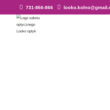
731-866-866
looko.kolno@gmail